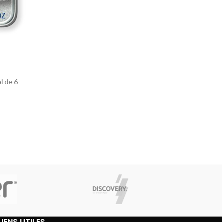
l de 6
LIENS UTILES