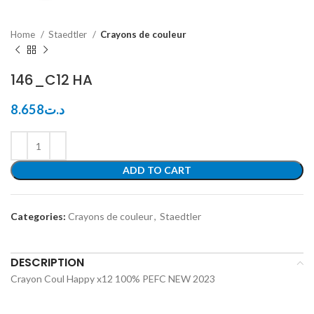
Home
Staedtler
Crayons de couleur
146_C12 HA
8.658
د.ت
ADD TO CART
Categories:
Crayons de couleur
,
Staedtler
DESCRIPTION
Crayon Coul Happy x12 100% PEFC NEW 2023