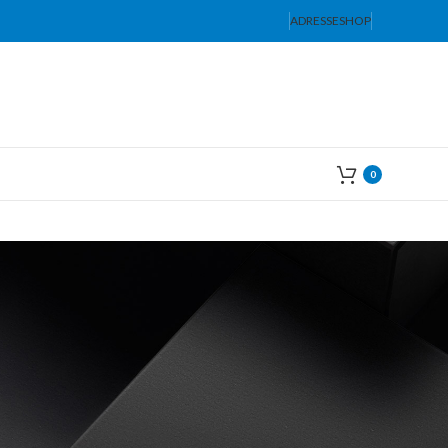
ADRESSE
SHOP
0