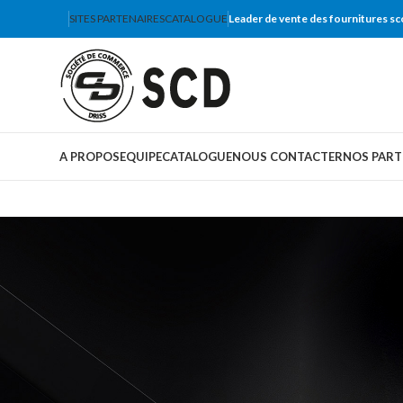
SITES PARTENAIRES
CATALOGUE
Leader de vente des fournitures sc
A PROPOS
EQUIPE
CATALOGUE
NOUS CONTACTER
NOS PART