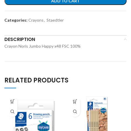
ADD TO CART
Categories:
Crayons
,
Staedtler
DESCRIPTION
Crayon Noris Jumbo Happy x48 FSC 100%
RELATED PRODUCTS